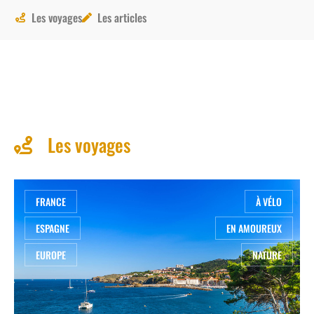
Les voyages
Les articles
Les voyages
FRANCE
À VÉLO
ESPAGNE
EN AMOUREUX
EUROPE
NATURE