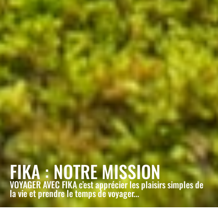
FIKA : NOTRE MISSION
VOYAGER AVEC FIKA c’est apprécier les plaisirs simples de
la vie et prendre le temps de voyager...