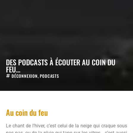
DES PODCASTS À ÉCOUTER AU COIN DU
FEU…
DÉCONNEXION
,
PODCASTS
Au coin du feu
Le chant de l’hiver, c’est celui de la neige qui craque sous
nos pas, ou de la pluie qui tape sur les vitres… c’est aussi